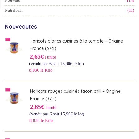
Nouveau
(14)
Nutriform
(11)
Nouveautés
Haricots blancs cuisinés à la tomate – Origine
France (37cl)
2,65€
l'unité
(vendu par 6 soit
15,90
€
le lot)
8,03€ le Kilo
Haricots rouges cuisinés façon chili – Origine
France (37cl)
2,65€
l'unité
(vendu par 6 soit
15,90
€
le lot)
8,03€ le Kilo