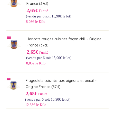
France (37cl)
2,65€
l'unité
(vendu par 6 soit
15,90
€
le lot)
8,03€ le Kilo
Haricots rouges cuisinés façon chili – Origine
France (37cl)
2,65€
l'unité
(vendu par 6 soit
15,90
€
le lot)
8,03€ le Kilo
Flageolets cuisinés aux oignons et persil –
Origine France (37cl)
2,65€
l'unité
(vendu par 6 soit
15,90
€
le lot)
12,33€ le Kilo