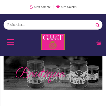
Mon compte
Mes favoris
Boutique