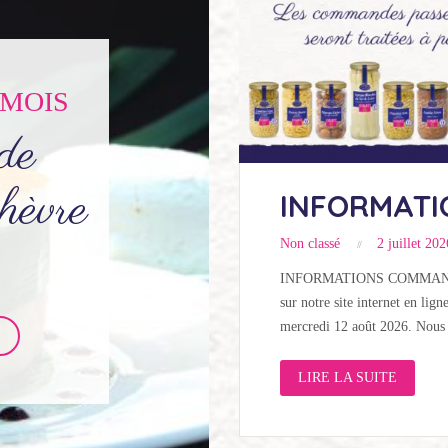
 MOIS
de
hèvre
INFORMAT
Non classé
2 juillet 202
INFORMATIONS COMMANDES 
sur notre site internet en lign
mercredi 12 août 2026. Nou
LIRE LA SUITE