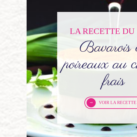
LA RECETTE DU
Bavarois 
poireaux au c
frais
VOIR LA RECETTE