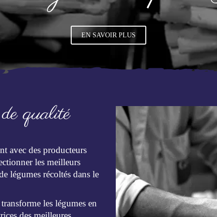
EN SAVOIR PLUS
 de qualité
ent avec des producteurs
ectionner les meilleurs
e légumes récoltés dans le
 transforme les légumes en
ices des meilleures