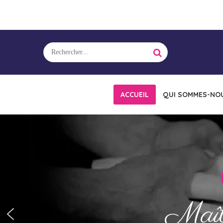
ACCUEIL
QUI SOMMES-NOU
Maît