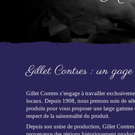
Gillet Contres : un gage
Gillet Contres s’engage à travailler exclusivem
locaux. Depuis 1908, nous prenons
soin de sél
produits pour vous proposer une large gamme d
respect de la saisonnalité du produit.
Depuis son usine de production, Gillet Contres
provenance des régions historiquement productr