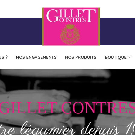
S ?
NOS ENGAGEMENTS
NOS PRODUITS
BOUTIQUE
GILLET CONTRE
re légumier depuis