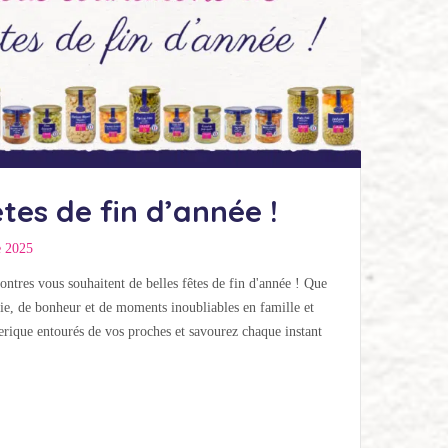
tes de fin d’année !
e 2025
ontres vous souhaitent de belles fêtes de fin d'année ! Que
joie, de bonheur et de moments inoubliables en famille et
erique entourés de vos proches et savourez chaque instant