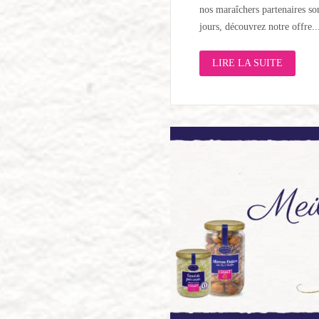
nos maraîchers partenaires son
jours, découvrez notre offre..
LIRE LA SUITE