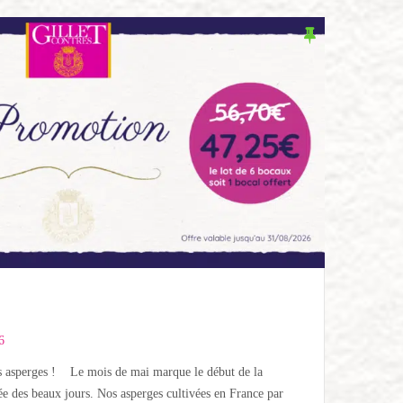
!
6
des asperges ! Le mois de mai marque le début de la
vée des beaux jours. Nos asperges cultivées en France par