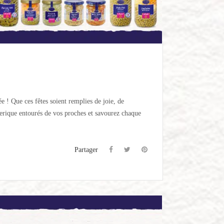
ée ! Que ces fêtes soient remplies de joie, de
erique entourés de vos proches et savourez chaque
Partager