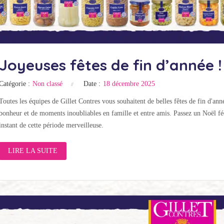
Joyeuses fêtes de fin d’année !
Catégorie :
Non classé
Date :
18 décembre 2025
Toutes les équipes de Gillet Contres vous souhaitent de belles fêtes de fin d'ann
bonheur et de moments inoubliables en famille et entre amis. Passez un Noël fé
instant de cette période merveilleuse.
LIRE LA SUITE