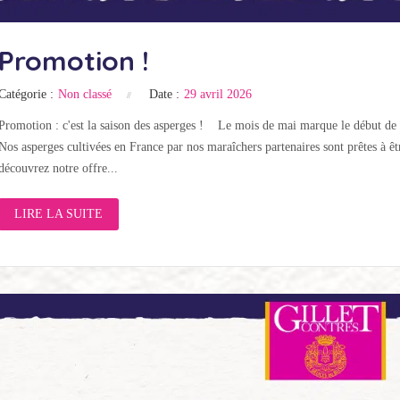
Promotion !
Catégorie :
Non classé
Date :
29 avril 2026
Promotion : c'est la saison des asperges ! Le mois de mai marque le début de la
Nos asperges cultivées en France par nos maraîchers partenaires sont prêtes à êtr
découvrez notre offre...
LIRE LA SUITE