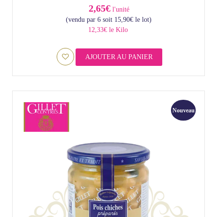
2,65€
l'unité
(vendu par 6 soit
15,90
€
le lot)
12,33€ le Kilo
AJOUTER AU PANIER
Nouveau