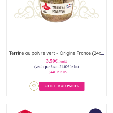
Terrine au poivre vert – Origine France (24cl)
3,50€
l'unité
(vendu par 6 soit
21,00
€
le lot)
19,44€ le Kilo
AJOUTER AU PANIER