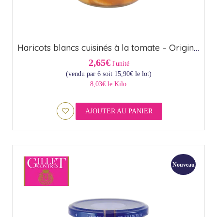
Haricots blancs cuisinés à la tomate – Origine France (37cl)
2,65€
l'unité
(vendu par 6 soit
15,90
€
le lot)
8,03€ le Kilo
AJOUTER AU PANIER
Nouveau