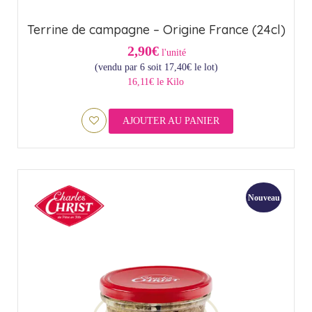
Terrine de campagne – Origine France (24cl)
2,90€
l'unité
(vendu par 6 soit
17,40
€
le lot)
16,11€ le Kilo
AJOUTER AU PANIER
Nouveau