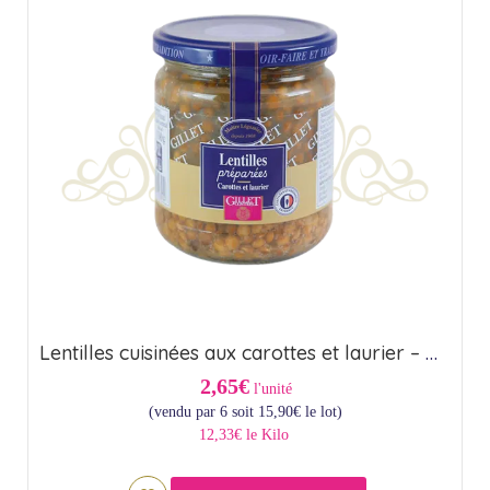
Lentilles cuisinées aux carottes et laurier – Origine France (37cl)
2,65€
l'unité
(vendu par 6 soit
15,90
€
le lot)
12,33€ le Kilo