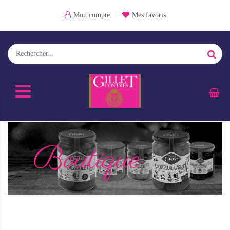
Mon compte
Mes favoris
Boutique