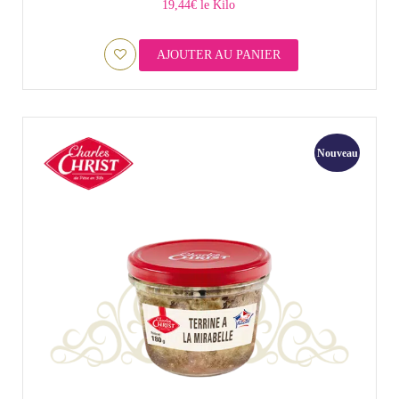
19,44€ le Kilo
AJOUTER AU PANIER
Nouveau