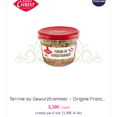
Nouveau
Terrine au Gewurztraminer – Origine France (24cl)
3,50€
l'unité
(vendu par 6 soit
21,00
€
le lot)