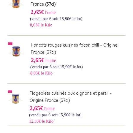
France (37cl)
2,65€
l'unité
(vendu par 6 soit
15,90
€
le lot)
8,03€ le Kilo
Haricots rouges cuisinés façon chili – Origine
France (37cl)
2,65€
l'unité
(vendu par 6 soit
15,90
€
le lot)
8,03€ le Kilo
Flageolets cuisinés aux oignons et persil –
Origine France (37cl)
2,65€
l'unité
(vendu par 6 soit
15,90
€
le lot)
12,33€ le Kilo