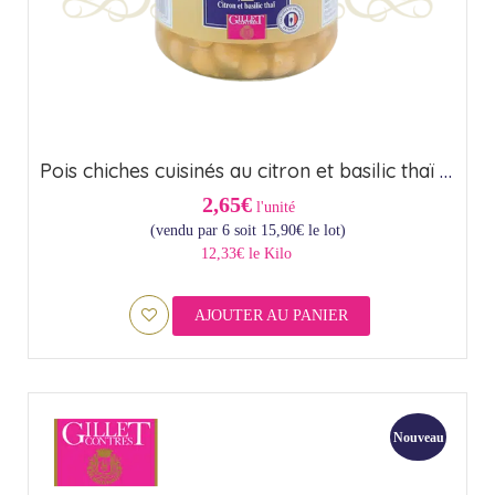
Pois chiches cuisinés au citron et basilic thaï – Origine France (37cl)
2,65€
l'unité
(vendu par 6 soit
15,90
€
le lot)
12,33€ le Kilo
AJOUTER AU PANIER
Nouveau