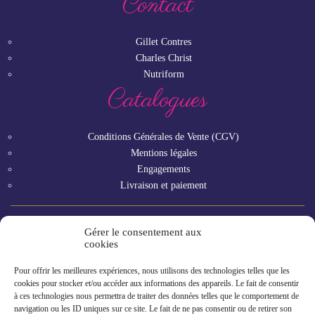
Contact
Gillet Contres
Charles Christ
Nutriform
Catalogues
Conditions Générales de Vente (CGV)
Mentions légales
Engagements
Livraison et paiement
Gérer le consentement aux
Vous êtes un professionnel ?
cookies
Pour offrir les meilleures expériences, nous utilisons des technologies telles que les
GAMME RHF
cookies pour stocker et/ou accéder aux informations des appareils. Le fait de consentir
à ces technologies nous permettra de traiter des données telles que le comportement de
navigation ou les ID uniques sur ce site. Le fait de ne pas consentir ou de retirer son