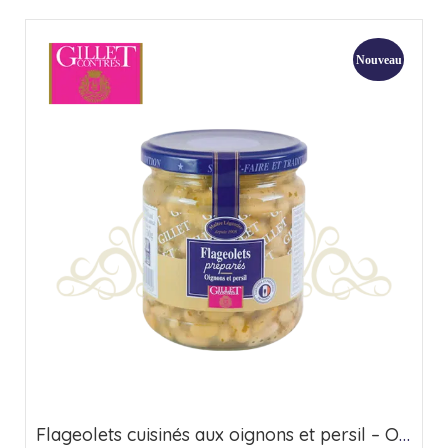
Nouveau
Flageolets cuisinés aux oignons et persil – Origine France (37cl)