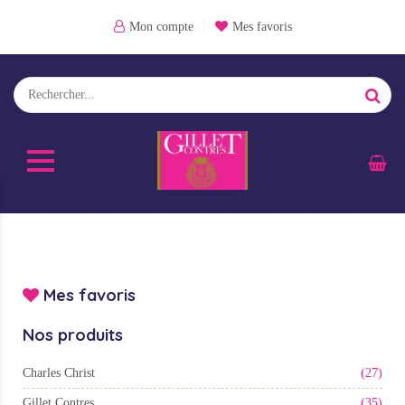
Mon compte
Mes favoris
Mes favoris
Nos produits
Charles Christ
(27)
Gillet Contres
(35)