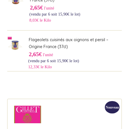
France (37cl)
2,65€
l'unité
(vendu par 6 soit
15,90
€
le lot)
8,03€ le Kilo
Flageolets cuisinés aux oignons et persil –
Origine France (37cl)
2,65€
l'unité
(vendu par 6 soit
15,90
€
le lot)
12,33€ le Kilo
Nouveau