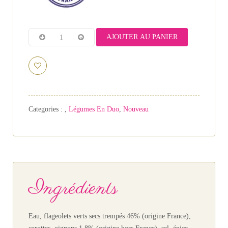
AJOUTER AU PANIER
Categories :
,
Légumes En Duo
,
Nouveau
Ingrédients
Eau, flageolets verts secs trempés 46% (origine France),