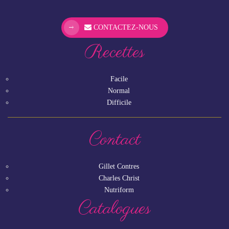
CONTACTEZ-NOUS
Recettes
Facile
Normal
Difficile
Contact
Gillet Contres
Charles Christ
Nutriform
Catalogues