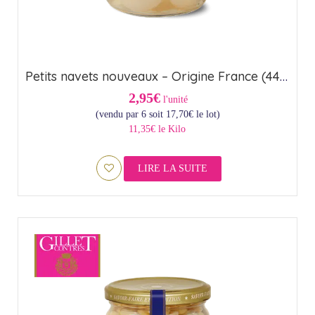
Petits navets nouveaux – Origine France (44,5cl)
2,95€
l'unité
(vendu par 6 soit
17,70
€
le lot)
11,35€ le Kilo
LIRE LA SUITE