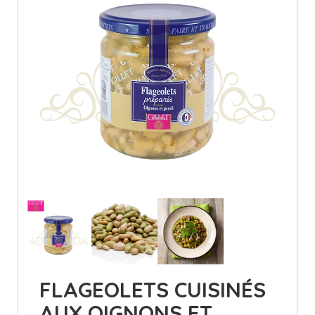
FLAGEOLETS CUISINÉS
AUX OIGNONS ET