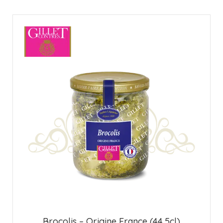
Brocolis – Origine France (44,5cl)