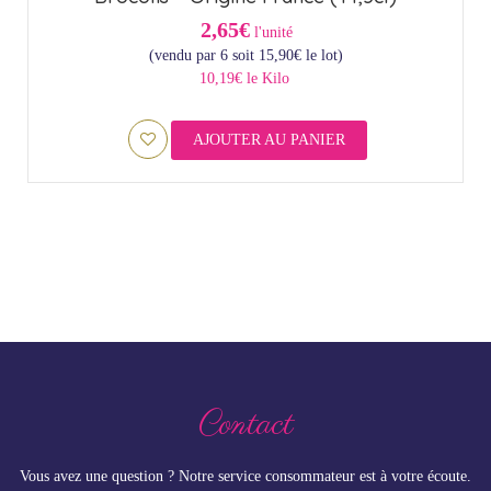
2,65€
l'unité
(vendu par 6 soit
15,90
€
le lot)
10,19€ le Kilo
AJOUTER AU PANIER
Contact
Vous avez une question ? Notre service consommateur est à votre écoute.