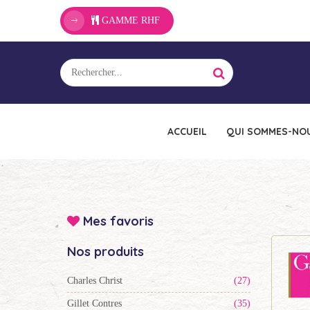
GAMME RHF
ACCUEIL
QUI SOMMES-NOU
Mes favoris
Nos produits
Charles Christ
(27)
Gillet Contres
(35)