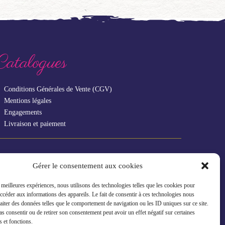
Catalogues
Conditions Générales de Vente (CGV)
Mentions légales
Engagements
Livraison et paiement
Vous êtes un professionnel ?
Gérer le consentement aux cookies
s meilleures expériences, nous utilisons des technologies telles que les cookies pour
GAMME RHF
accéder aux informations des appareils. Le fait de consentir à ces technologies nous
raiter des données telles que le comportement de navigation ou les ID uniques sur ce site.
pas consentir ou de retirer son consentement peut avoir un effet négatif sur certaines
s et fonctions.