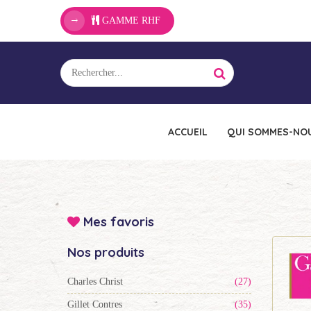
GAMME RHF
ACCUEIL
QUI SOMMES-NOU
Mes favoris
Nos produits
Charles Christ
(27)
Gillet Contres
(35)