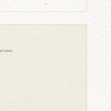
sel marin.