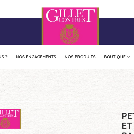
S ?
NOS ENGAGEMENTS
NOS PRODUITS
BOUTIQUE
PE
ET