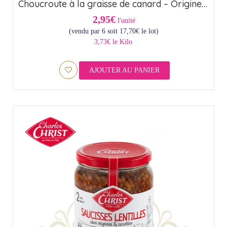
Choucroute à la graisse de canard – Origine France (85cl)
2,95€
l'unité
(vendu par 6 soit
17,70
€
le lot)
3,73€ le Kilo
AJOUTER AU PANIER