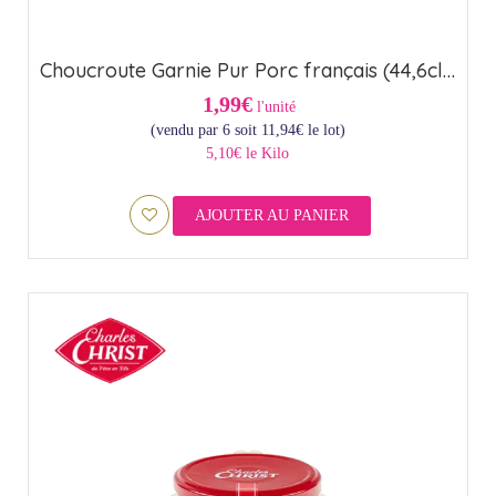
Choucroute Garnie Pur Porc français (44,6cl) – Origine France
1,99€
l'unité
(vendu par 6 soit
11,94
€
le lot)
5,10€ le Kilo
AJOUTER AU PANIER