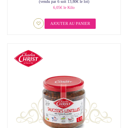
(vendu par 6 soit
13,80
€
le lot)
6,05€ le Kilo
AJOUTER AU PANIER