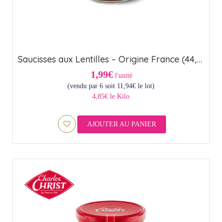
Saucisses aux Lentilles – Origine France (44,6cl)
1,99€
l'unité
(vendu par 6 soit
11,94
€
le lot)
4,85€ le Kilo
AJOUTER AU PANIER