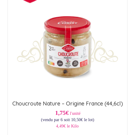
Choucroute Nature – Origine France (44,6cl)
1,75€
l'unité
(vendu par 6 soit
10,50
€
le lot)
4,49€ le Kilo