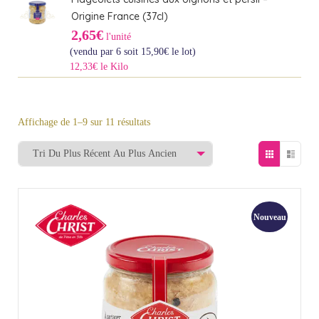
Origine France (37cl)
2,65€
l'unité
(vendu par 6 soit
15,90
€
le lot)
12,33€ le Kilo
Affichage de 1–9 sur 11 résultats
Nouveau