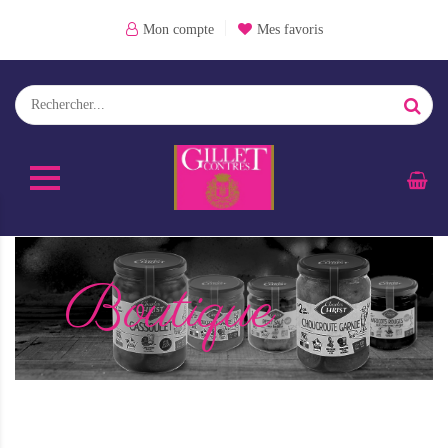
Mon compte
Mes favoris
Boutique