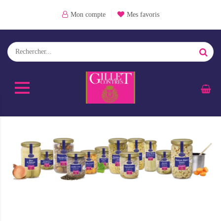
Mon compte
Mes favoris