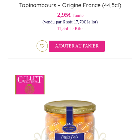
Topinambours – Origine France (44,5cl)
2,95€
l'unité
(vendu par 6 soit
17,70
€
le lot)
11,35€ le Kilo
AJOUTER AU PANIER