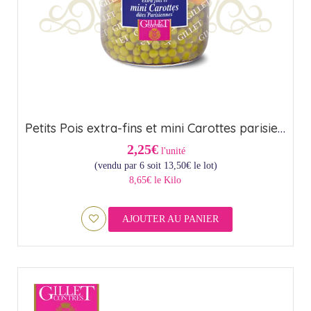
Petits Pois extra-fins et mini Carottes parisiennes (44,5cl)
2,25€
l'unité
(vendu par 6 soit
13,50
€
le lot)
8,65€ le Kilo
AJOUTER AU PANIER