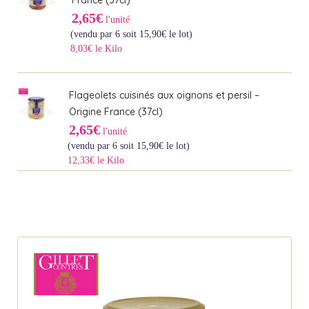
France (37cl)
2,65€
l'unité
(vendu par 6 soit
15,90
€
le lot)
8,03€ le Kilo
Flageolets cuisinés aux oignons et persil –
Origine France (37cl)
2,65€
l'unité
(vendu par 6 soit
15,90
€
le lot)
12,33€ le Kilo