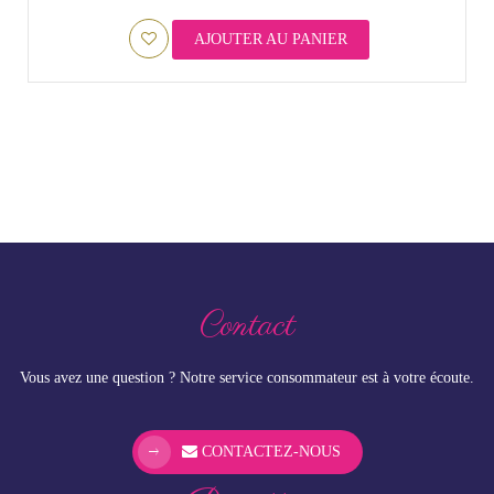
AJOUTER AU PANIER
Contact
Vous avez une question ? Notre service consommateur est à votre écoute.
CONTACTEZ-NOUS