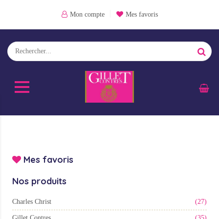
Mon compte
Mes favoris
Mes favoris
Nos produits
Charles Christ
(27)
Gillet Contres
(35)