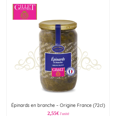
Épinards en branche – Origine France (72cl)
2,55€
l'unité