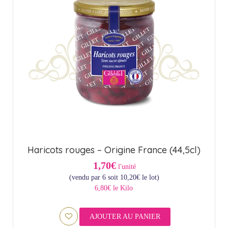
Haricots rouges – Origine France (44,5cl)
1,70€
l'unité
(vendu par 6 soit
10,20
€
le lot)
6,80€ le Kilo
AJOUTER AU PANIER