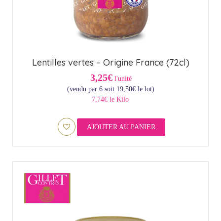
Lentilles vertes – Origine France (72cl)
3,25€
l'unité
(vendu par 6 soit
19,50
€
le lot)
7,74€ le Kilo
AJOUTER AU PANIER