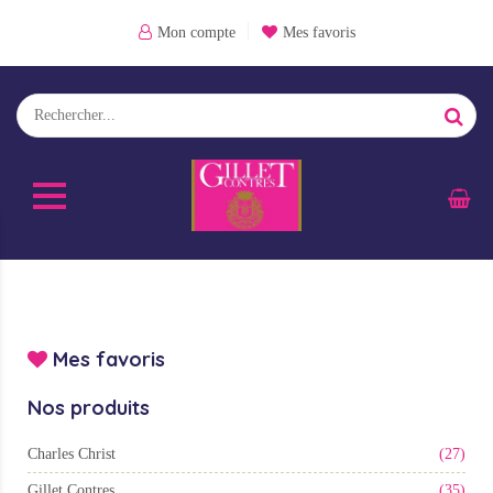
Mon compte
Mes favoris
Mes favoris
Nos produits
Charles Christ
(27)
Gillet Contres
(35)