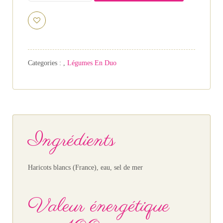
Categories :
,
Légumes En Duo
Ingrédients
Haricots blancs (France), eau, sel de mer
Valeur énergétique