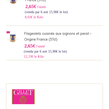
France (37cl)
2,65€
l'unité
(vendu par 6 soit
15,90
€
le lot)
8,03€ le Kilo
Flageolets cuisinés aux oignons et persil –
Origine France (37cl)
2,65€
l'unité
(vendu par 6 soit
15,90
€
le lot)
12,33€ le Kilo