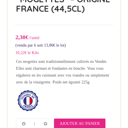
FRANCE (44,5CL)
2,30€
l'unité
(vendu par 6 soit
13,80
€
le lot)
10,22€ le Kilo
Ces mogettes sont traditionnellement cultivés en Vendée.
Elles sont charnues et fondantes en bouche. Vous vous
régalerez en les cuisinant avec vos viandes ou simplement
avec de la vinaigrette. Poids net égoutté 225g.
AJOUTER AU PANIER