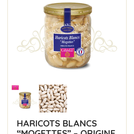
HARICOTS BLANCS
“MOGETTES” – ORIGINE