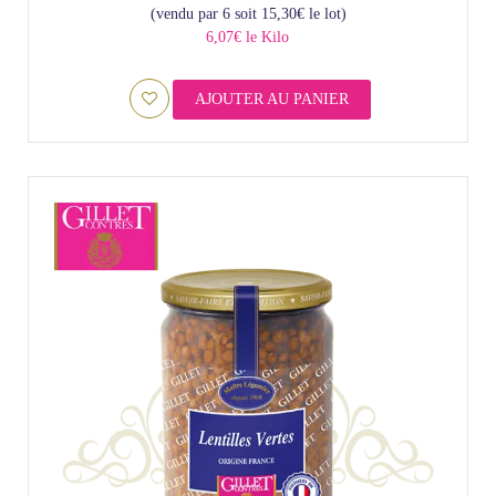
(vendu par 6 soit
15,30
€
le lot)
6,07€ le Kilo
AJOUTER AU PANIER