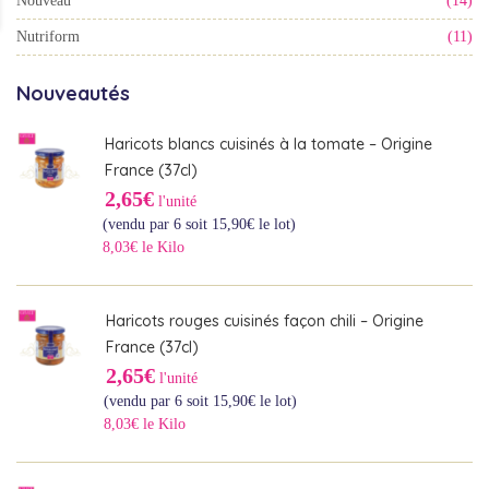
Nouveau
(14)
Nutriform
(11)
Nouveautés
Haricots blancs cuisinés à la tomate – Origine
France (37cl)
2,65€
l'unité
(vendu par 6 soit
15,90
€
le lot)
8,03€ le Kilo
Haricots rouges cuisinés façon chili – Origine
France (37cl)
2,65€
l'unité
(vendu par 6 soit
15,90
€
le lot)
8,03€ le Kilo