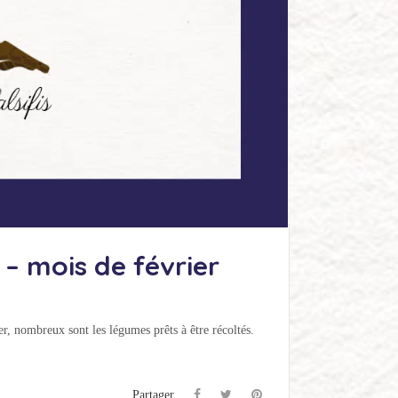
– mois de février
er, nombreux sont les légumes prêts à être récoltés.
Partager