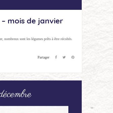
 – mois de janvier
er, nombreux sont les légumes prêts à être récoltés.
Partager