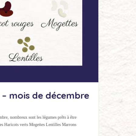
s – mois de décembre
embre, nombreux sont les légumes prêts à être
ches Haricots verts Mogettes Lentilles Marrons