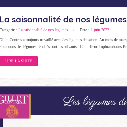
La saisonnalité de nos légumes
Catégorie :
La saisonnalité de nos légumes
Date :
1 juin 2022
Gillet Contres a toujours travaillé avec des légumes de saison. Au mois de mars,
Pour nous, les légumes récoltés sont les suivants : Chou-fleur Topinambours Br
LIRE LA SUITE