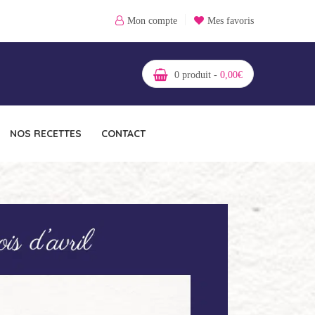
Mon compte
Mes favoris
0
produit -
0,00
€
NOS RECETTES
CONTACT