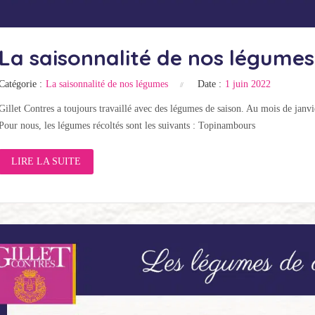
La saisonnalité de nos légumes
Catégorie :
La saisonnalité de nos légumes
Date :
1 juin 2022
Gillet Contres a toujours travaillé avec des légumes de saison. Au mois de janvi
Pour nous, les légumes récoltés sont les suivants : Topinambours
LIRE LA SUITE