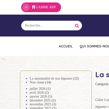
GAMME RHF
ACCUEIL
QUI SOMMES-NOU
La 
La saisonnalité de nos légumes
(12)
Non classé
(14)
Catégorie
juillet 2026
(1)
avril 2026
(1)
janvier 2026
(1)
Gillet Co
décembre 2025
(1)
novembre 2025
(1)
légumes ré
septembre 2025
(1)