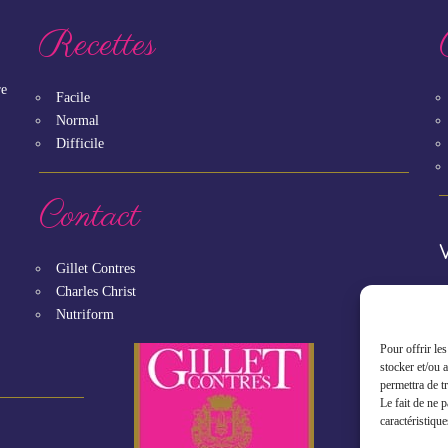
Recettes
re
Facile
Normal
Difficile
Contact
Gillet Contres
Charles Christ
Nutriform
Pour offrir le
stocker et/ou 
permettra de t
Le fait de ne 
caractéristique