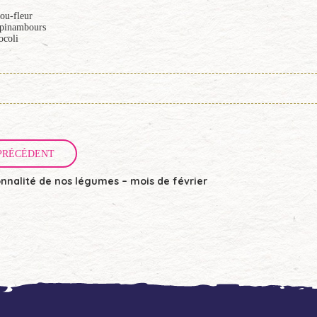
ou-fleur
pinambours
ocoli
PRÉCÉDENT
onnalité de nos légumes – mois de février