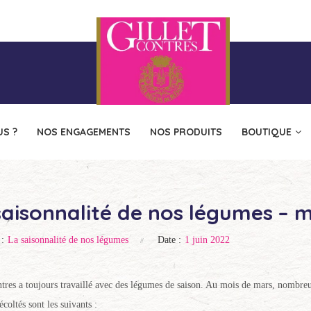
S ?
NOS ENGAGEMENTS
NOS PRODUITS
BOUTIQUE
saisonnalité de nos légumes – 
 :
La saisonnalité de nos légumes
Date :
1 juin 2022
ntres a toujours travaillé avec des légumes de saison. Au mois de mars, nombreux
coltés sont les suivants :