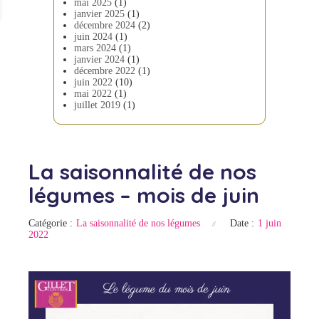
mai 2025
(1)
janvier 2025
(1)
décembre 2024
(2)
juin 2024
(1)
mars 2024
(1)
janvier 2024
(1)
décembre 2022
(1)
juin 2022
(10)
mai 2022
(1)
juillet 2019
(1)
La saisonnalité de nos
légumes – mois de juin
Catégorie :
La saisonnalité de nos légumes
Date :
1 juin
2022