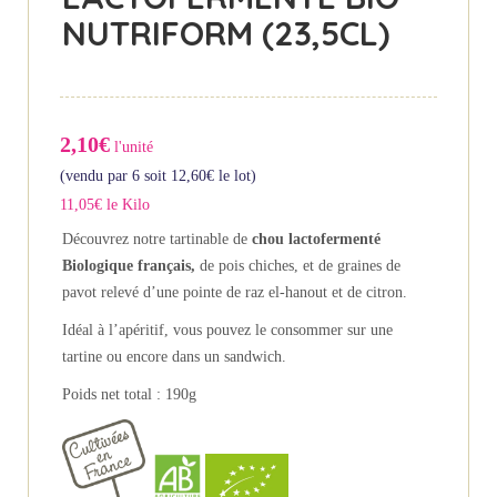
NUTRIFORM (23,5CL)
2,10€
l'unité
(vendu par 6 soit
12,60
€
le lot)
11,05€ le Kilo
Découvrez notre tartinable de
chou lactofermenté
Biologique français,
de pois chiches, et de graines de
pavot relevé d’une pointe de raz el-hanout et de citron.
Idéal à l’apéritif, vous pouvez le consommer sur une
tartine ou encore dans un sandwich.
Poids net total : 190g