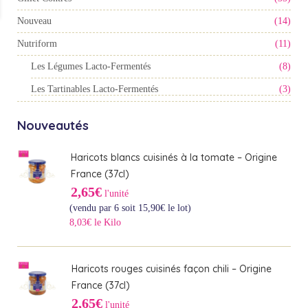
Nouveau
(14)
Nutriform
(11)
Les Légumes Lacto-Fermentés
(8)
Les Tartinables Lacto-Fermentés
(3)
Nouveautés
Haricots blancs cuisinés à la tomate – Origine
France (37cl)
2,65€
l'unité
(vendu par 6 soit
15,90
€
le lot)
8,03€ le Kilo
Haricots rouges cuisinés façon chili – Origine
France (37cl)
2,65€
l'unité