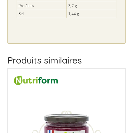
Protéines
3,7 g
Sel
1,44 g
Produits similaires