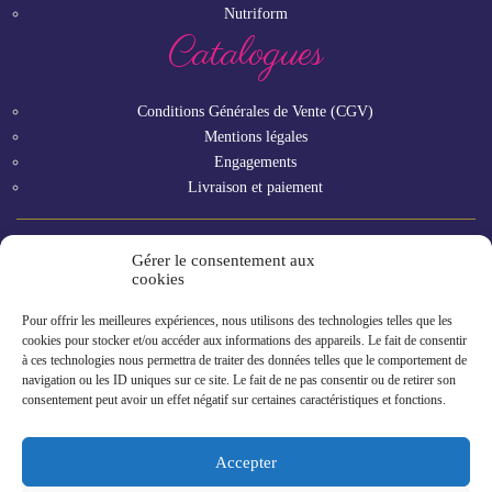
Nutriform
Catalogues
Conditions Générales de Vente (CGV)
Mentions légales
Engagements
Livraison et paiement
Gérer le consentement aux
Vous êtes un professionnel ?
cookies
Pour offrir les meilleures expériences, nous utilisons des technologies telles que les
GAMME RHF
cookies pour stocker et/ou accéder aux informations des appareils. Le fait de consentir
à ces technologies nous permettra de traiter des données telles que le comportement de
navigation ou les ID uniques sur ce site. Le fait de ne pas consentir ou de retirer son
consentement peut avoir un effet négatif sur certaines caractéristiques et fonctions.
Accepter