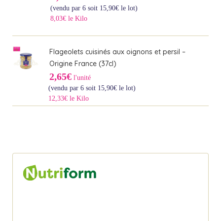
(vendu par 6 soit
15,90
€
le lot)
8,03€ le Kilo
Flageolets cuisinés aux oignons et persil –
Origine France (37cl)
2,65€
l'unité
(vendu par 6 soit
15,90
€
le lot)
12,33€ le Kilo