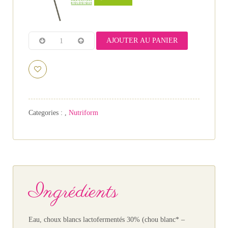
AJOUTER AU PANIER
Categories :
,
Nutriform
Ingrédients
Eau, choux blancs lactofermentés 30% (chou blanc* –