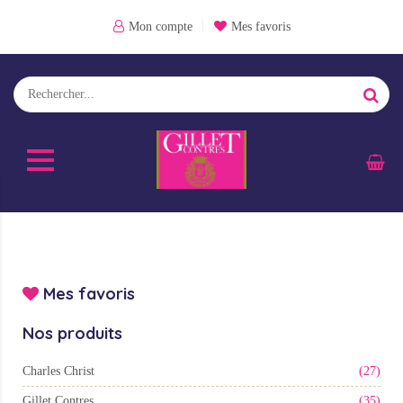
Mon compte
Mes favoris
Mes favoris
Nos produits
Charles Christ
(27)
Gillet Contres
(35)