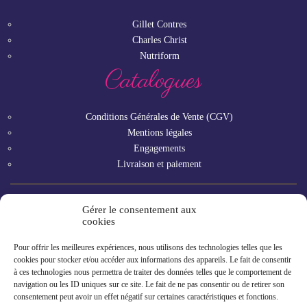
Gillet Contres
Charles Christ
Nutriform
Catalogues
Conditions Générales de Vente (CGV)
Mentions légales
Engagements
Livraison et paiement
Gérer le consentement aux
Vous êtes un professionnel ?
cookies
Pour offrir les meilleures expériences, nous utilisons des technologies telles que les
GAMME RHF
cookies pour stocker et/ou accéder aux informations des appareils. Le fait de consentir
à ces technologies nous permettra de traiter des données telles que le comportement de
navigation ou les ID uniques sur ce site. Le fait de ne pas consentir ou de retirer son
consentement peut avoir un effet négatif sur certaines caractéristiques et fonctions.