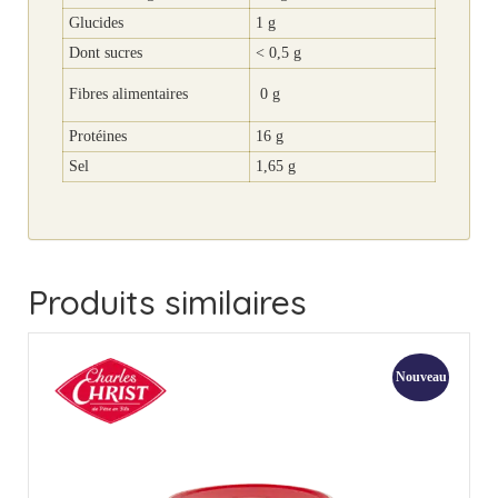
Glucides
1 g
Dont sucres
< 0,5 g
Fibres alimentaires
0 g
Protéines
16 g
Sel
1,65 g
Produits similaires
Nouveau