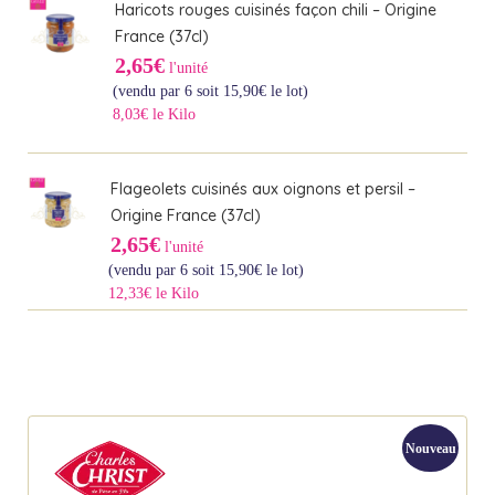
Haricots rouges cuisinés façon chili – Origine
France (37cl)
2,65€
l'unité
(vendu par 6 soit
15,90
€
le lot)
8,03€ le Kilo
Flageolets cuisinés aux oignons et persil –
Origine France (37cl)
2,65€
l'unité
(vendu par 6 soit
15,90
€
le lot)
12,33€ le Kilo
Nouveau