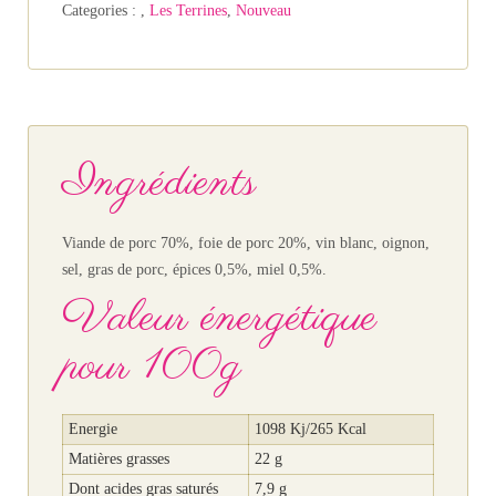
Categories :
,
Les Terrines
,
Nouveau
Ingrédients
Viande de porc 70%, foie de porc 20%, vin blanc, oignon,
sel, gras de porc, épices 0,5%, miel 0,5%.
Valeur énergétique
pour 100g
Energie
1098 Kj/265 Kcal
Matières grasses
22 g
Dont acides gras saturés
7,9 g