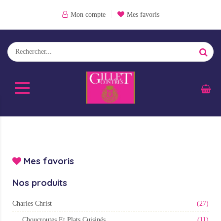
Mon compte
Mes favoris
Mes favoris
Nos produits
Charles Christ
(27)
Choucroutes Et Plats Cuisinés
(11)