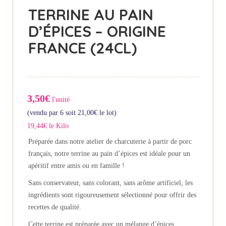
TERRINE AU PAIN
D’ÉPICES – ORIGINE
FRANCE (24CL)
3,50€
l'unité
(vendu par 6 soit
21,00
€
le lot)
19,44€ le Kilo
Préparée dans notre atelier de charcuterie à partir de porc
français, notre terrine au pain d’épices est idéale pour un
apéritif entre amis ou en famille !
Sans conservateur, sans colorant, sans arôme artificiel, les
ingrédients sont rigoureusement sélectionné pour offrir des
recettes de qualité.
Cette terrine est préparée avec un mélange d’épices