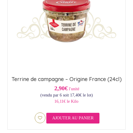
Terrine de campagne – Origine France (24cl)
2,90€
l'unité
(vendu par 6 soit
17,40
€
le lot)
16,11€ le Kilo
AJOUTER AU PANIER