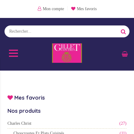
Mon compte
Mes favoris
Mes favoris
Nos produits
Charles Christ
(27)
Choucroutes Et Plats Cuisinés
(11)