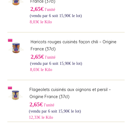
France (37cl)
2,65€
l'unité
(vendu par 6 soit
15,90
€
le lot)
8,03€ le Kilo
Haricots rouges cuisinés façon chili – Origine
France (37cl)
2,65€
l'unité
(vendu par 6 soit
15,90
€
le lot)
8,03€ le Kilo
Flageolets cuisinés aux oignons et persil –
Origine France (37cl)
2,65€
l'unité
(vendu par 6 soit
15,90
€
le lot)
12,33€ le Kilo