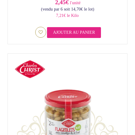
2,45€
l'unité
(vendu par 6 soit
14,70
€
le lot)
7,21€ le Kilo
AJOUTER AU PANIER