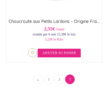
Choucroute aux Petits Lardons – Origine France (85cl)
2,55€
l'unité
(vendu par 6 soit
15,30
€
le lot)
3,23€ le Kilo
AJOUTER AU PANIER
1
2
3