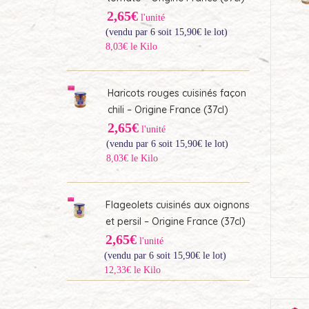
2,65€
l'unité
(vendu par 6 soit
15,90
€
le lot)
8,03€ le Kilo
Haricots rouges cuisinés façon
chili – Origine France (37cl)
2,65€
l'unité
(vendu par 6 soit
15,90
€
le lot)
8,03€ le Kilo
Flageolets cuisinés aux oignons
et persil – Origine France (37cl)
2,65€
l'unité
(vendu par 6 soit
15,90
€
le lot)
12,33€ le Kilo