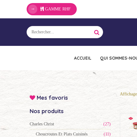
GAMME RHF
ACCUEIL
QUI SOMMES-NOU
Affichage
Mes favoris
Nos produits
Charles Christ
(27)
Choucroutes Et Plats Cuisinés
(11)