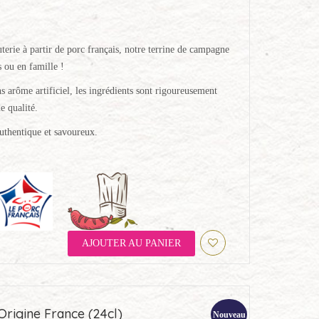
terie à partir de porc français, notre terrine de campagne
s ou en famille !
s arôme artificiel, les ingrédients sont rigoureusement
e qualité.
uthentique et savoureux.
AJOUTER AU PANIER
Origine France (24cl)
Nouveau