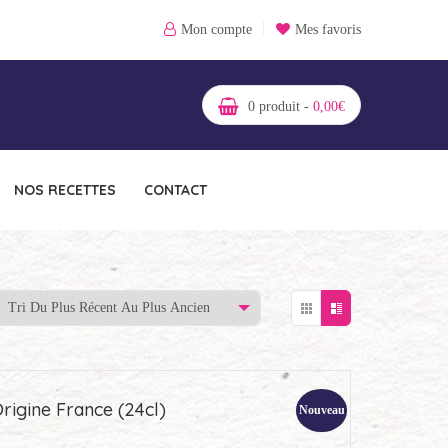
Mon compte
Mes favoris
0
produit -
0,00
€
NOS RECETTES
CONTACT
rigine France (24cl)
Nouveau