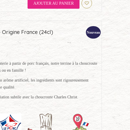
AJOUTER AU PANIER
– Origine France (24cl)
Nouveau
terie à partir de porc français, notre terrine à la choucroute
s ou en famille !
s arôme artificiel, les ingrédients sont rigoureusement
e qualité.
iation subtile avec la choucroute Charles Christ.