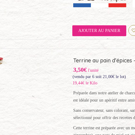
AJOUTER AU PANIER
Terrine au pain d’épices 
3,50€
l'unité
(vendu par 6 soit
21,00
€
le lot)
19,44€ le Kilo
Préparée dans notre atelier de charcu
est idéale pour un apéritif entre ami
Sans conservateur, sans colorant, san
sélectionné pour offrir des recettes d
Cette terrine est préparée avec un m