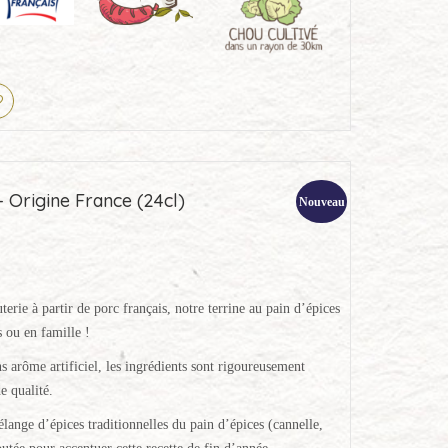
– Origine France (24cl)
Nouveau
terie à partir de porc français, notre terrine au pain d’épices
s ou en famille !
s arôme artificiel, les ingrédients sont rigoureusement
e qualité.
élange d’épices traditionnelles du pain d’épices (cannelle,