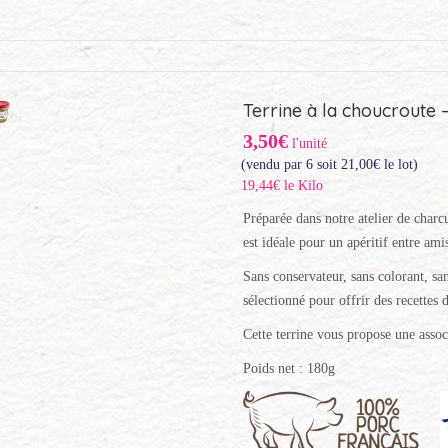
Terrine à la choucroute 
3,50€
l'unité
(vendu par 6 soit
21,00
€
le lot)
19,44€ le Kilo
Préparée dans notre atelier de charcu
est idéale pour un apéritif entre ami
Sans conservateur, sans colorant, san
sélectionné pour offrir des recettes d
Cette terrine vous propose une assoc
Poids net : 180g