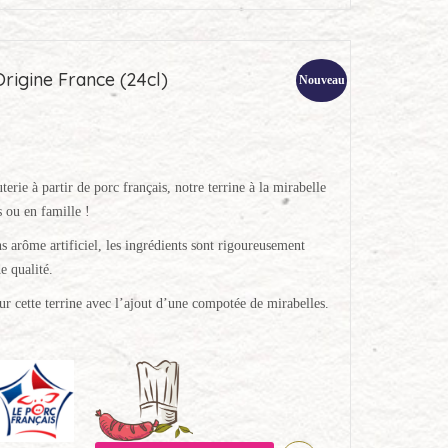
Origine France (24cl)
Nouveau
terie à partir de porc français, notre terrine à la mirabelle
s ou en famille !
s arôme artificiel, les ingrédients sont rigoureusement
e qualité.
 cette terrine avec l’ajout d’une compotée de mirabelles.