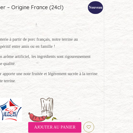
r – Origine France (24cl)
Nouveau
terie à partir de porc français, notre terrine au
éritif entre amis ou en famille !
s arôme artificiel, les ingrédients sont rigoureusement
e qualité.
apporte une note fruitée et légèrement sucrée à la terrine.
e terrine.
AJOUTER AU PANIER