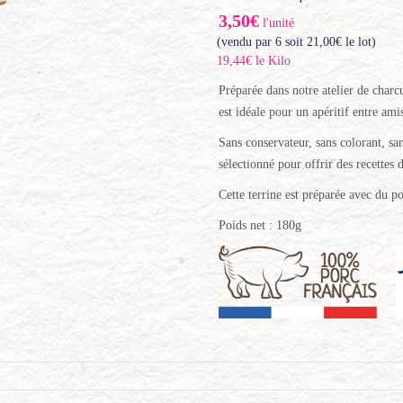
3,50€
l'unité
(vendu par 6 soit
21,00
€
le lot)
19,44€ le Kilo
Préparée dans notre atelier de charcu
est idéale pour un apéritif entre ami
Sans conservateur, sans colorant, san
sélectionné pour offrir des recettes d
Cette terrine est préparée avec du p
Poids net : 180g