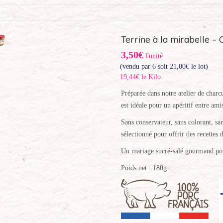
Terrine à la mirabelle – 
3,50€
l'unité
(vendu par 6 soit
21,00
€
le lot)
19,44€ le Kilo
Préparée dans notre atelier de charcu
est idéale pour un apéritif entre ami
Sans conservateur, sans colorant, san
sélectionné pour offrir des recettes d
Un mariage sucré-salé gourmand pour
Poids net : 180g