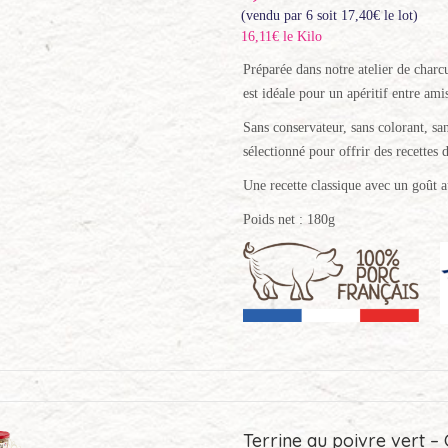
(vendu par 6 soit
17,40
€
le lot)
16,11€ le Kilo
Préparée dans notre atelier de charcu
est idéale pour un apéritif entre ami
Sans conservateur, sans colorant, san
sélectionné pour offrir des recettes d
Une recette classique avec un goût a
Poids net : 180g
Terrine au poivre vert – 