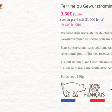
Terrine au Gewurztramine
3,50€
l'unité
(vendu par 6 soit
21,00
€
le lot)
19,44€ le Kilo
Préparée dans notre atelier de charcu
Gewurztraminer est idéale pour un ap
Sans conservateur, sans colorant, san
sélectionné pour offrir des recettes d
L’ajout de vin blanc Gewurztraminer 
Ce vin se marie à merveille avec cett
Poids net : 180g