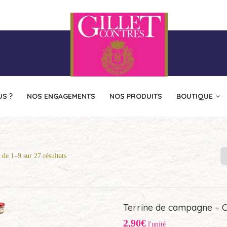
S ?
NOS ENGAGEMENTS
NOS PRODUITS
BOUTIQUE
 de 1–9 sur 27 résultats
Terrine de campagne – O
2,90€
l'unité