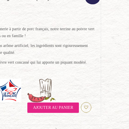
terie à partir de porc français, notre terrine au poivre vert
s ou en famille !
s arôme artificiel, les ingrédients sont rigoureusement
e qualité.
oivre vert concassé qui lui apporte un piquant modéré.
AJOUTER AU PANIER