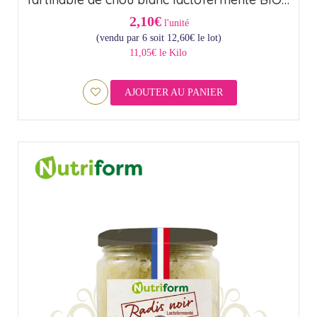
2,10€
l'unité
(vendu par 6 soit
12,60
€
le lot)
11,05€ le Kilo
AJOUTER AU PANIER