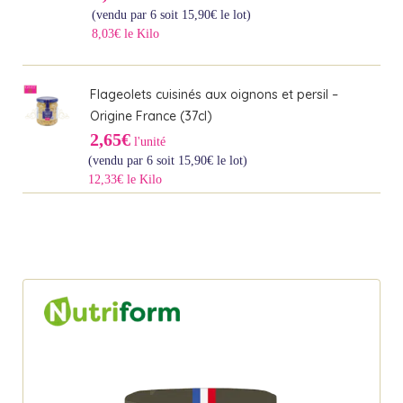
(vendu par 6 soit
15,90
€
le lot)
8,03€ le Kilo
Flageolets cuisinés aux oignons et persil –
Origine France (37cl)
2,65€
l'unité
(vendu par 6 soit
15,90
€
le lot)
12,33€ le Kilo