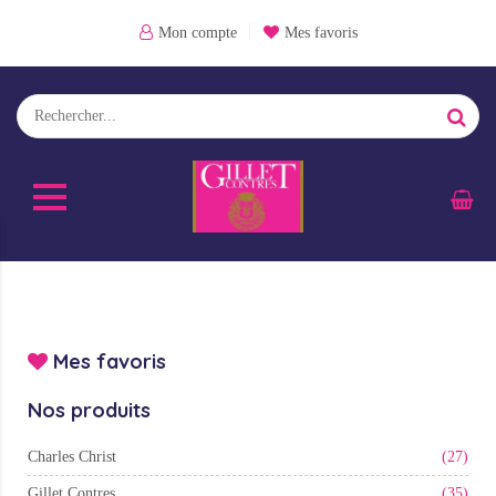
Mon compte
Mes favoris
Mes favoris
Nos produits
Charles Christ
(27)
Gillet Contres
(35)