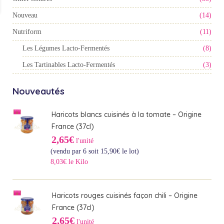
Nouveau
(14)
Nutriform
(11)
Les Légumes Lacto-Fermentés
(8)
Les Tartinables Lacto-Fermentés
(3)
Nouveautés
Haricots blancs cuisinés à la tomate – Origine
France (37cl)
2,65€
l'unité
(vendu par 6 soit
15,90
€
le lot)
8,03€ le Kilo
Haricots rouges cuisinés façon chili – Origine
France (37cl)
2,65€
l'unité