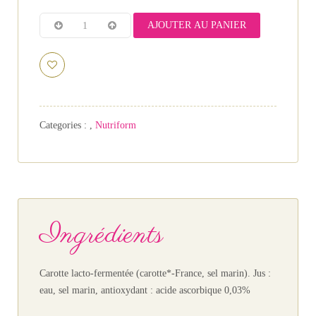
AJOUTER AU PANIER
Categories :
,
Nutriform
Ingrédients
Carotte lacto-fermentée (carotte*-France, sel marin). Jus :
eau, sel marin, antioxydant : acide ascorbique 0,03%