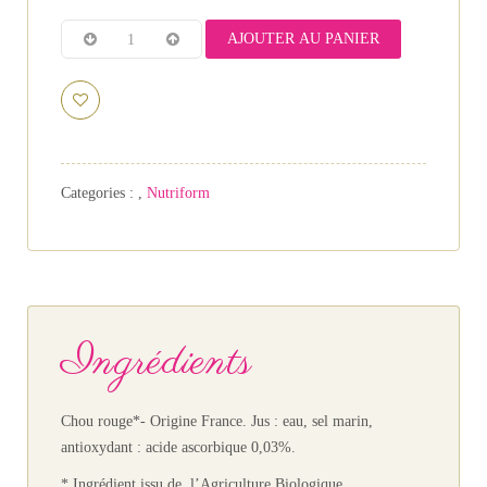
AJOUTER AU PANIER
Categories :
,
Nutriform
Ingrédients
Chou rouge*- Origine France. Jus : eau, sel marin,
antioxydant : acide ascorbique 0,03%.
* Ingrédient issu de l’Agriculture Biologique