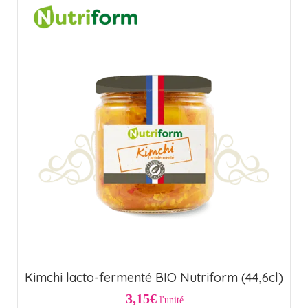
Kimchi lacto-fermenté BIO Nutriform (44,6cl)
3,15€
l'unité