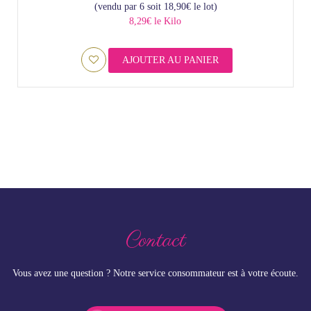
(vendu par 6 soit
18,90
€
le lot)
8,29€ le Kilo
AJOUTER AU PANIER
Contact
Vous avez une question ? Notre service consommateur est à votre écoute.