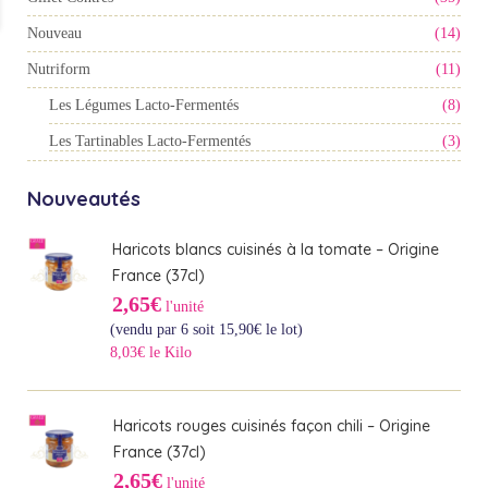
Nouveau
(14)
Nutriform
(11)
Les Légumes Lacto-Fermentés
(8)
Les Tartinables Lacto-Fermentés
(3)
Nouveautés
Haricots blancs cuisinés à la tomate – Origine
France (37cl)
2,65€
l'unité
(vendu par 6 soit
15,90
€
le lot)
8,03€ le Kilo
Haricots rouges cuisinés façon chili – Origine
France (37cl)
2,65€
l'unité