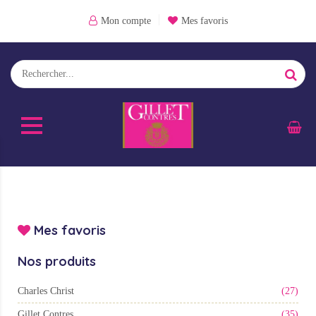
Mon compte
Mes favoris
Mes favoris
Nos produits
Charles Christ
(27)
Gillet Contres
(35)