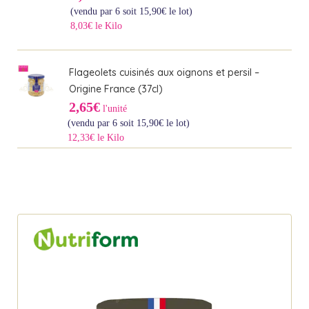
(vendu par 6 soit
15,90
€
le lot)
8,03€ le Kilo
Flageolets cuisinés aux oignons et persil –
Origine France (37cl)
2,65€
l'unité
(vendu par 6 soit
15,90
€
le lot)
12,33€ le Kilo