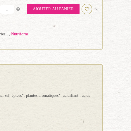
AJOUTER AU PANIER
ies :
,
Nutriform
 sel, épices*, plantes aromatiques*, acidifiant : acide