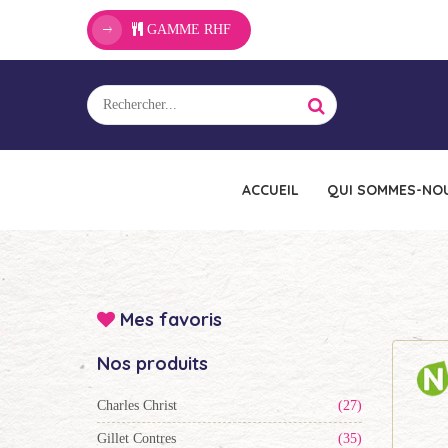
GAMME RHF
ACCUEIL
QUI SOMMES-NOU
Mes favoris
Nos produits
Charles Christ
(27)
Gillet Contres
(35)