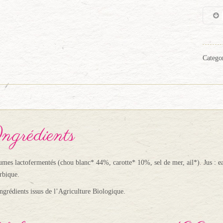
Categor
ngrédients
mes lactofermentés (chou blanc* 44%, carotte* 10%, sel de mer, ail*). Jus : eau,
rbique.
Ingrédients issus de l’Agriculture Biologique.