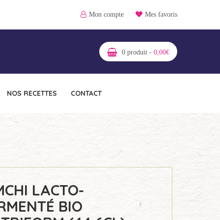
Mon compte
Mes favoris
0
produit -
0,00
€
NOS RECETTES
CONTACT
MCHI LACTO-
RMENTÉ BIO