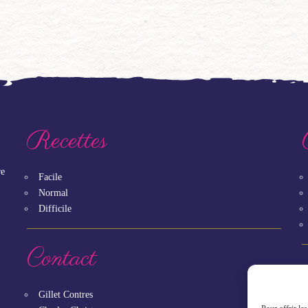
Recettes
re
Facile
Normal
Difficile
Contact
Gillet Contres