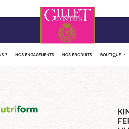
S ?
NOS ENGAGEMENTS
NOS PRODUITS
BOUTIQUE
KI
FE