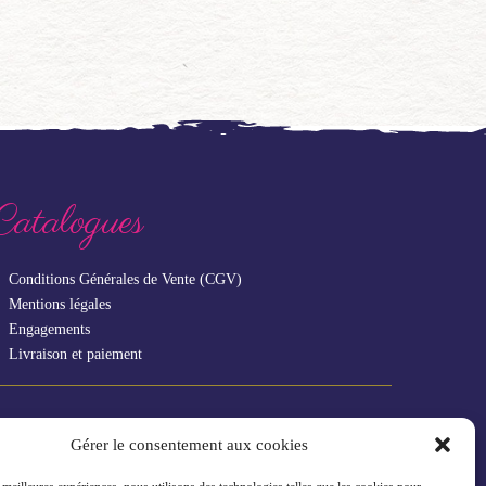
Catalogues
Conditions Générales de Vente (CGV)
Mentions légales
Engagements
Livraison et paiement
Vous êtes un professionnel ?
Gérer le consentement aux cookies