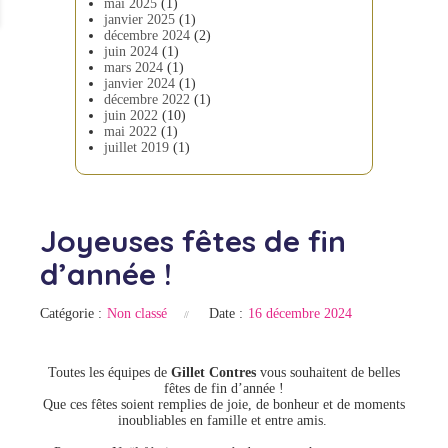
mai 2025
(1)
janvier 2025
(1)
décembre 2024
(2)
juin 2024
(1)
mars 2024
(1)
janvier 2024
(1)
décembre 2022
(1)
juin 2022
(10)
mai 2022
(1)
juillet 2019
(1)
Joyeuses fêtes de fin
d’année !
Catégorie :
Non classé
Date :
16 décembre 2024
Toutes les équipes de
Gillet Contres
vous souhaitent de belles
fêtes de fin d’année !
Que ces fêtes soient remplies de joie, de bonheur et de moments
inoubliables en famille et entre amis.