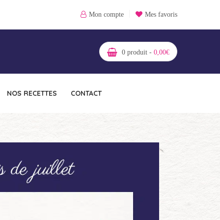
Mon compte
Mes favoris
0
produit -
0,00
€
NOS RECETTES
CONTACT