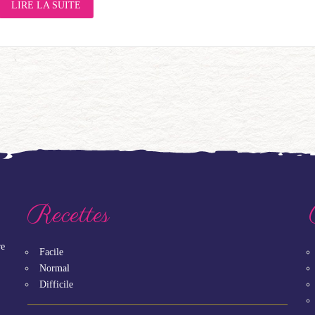
LIRE LA SUITE
Recettes
re
Facile
Normal
Difficile