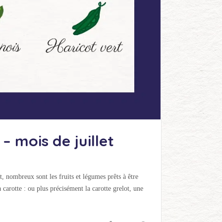
– mois de juillet
t, nombreux sont les fruits et légumes prêts à être
a carotte : ou plus précisément la carotte grelot, une