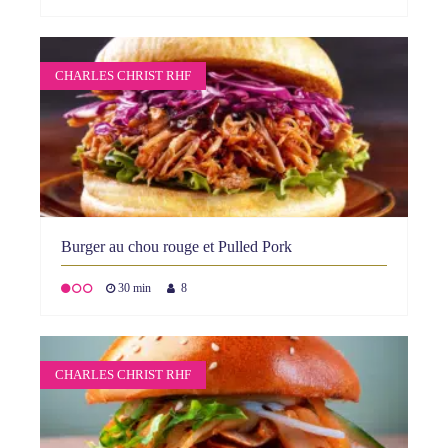
CHARLES CHRIST RHF
Burger au chou rouge et Pulled Pork
30 min
8
CHARLES CHRIST RHF