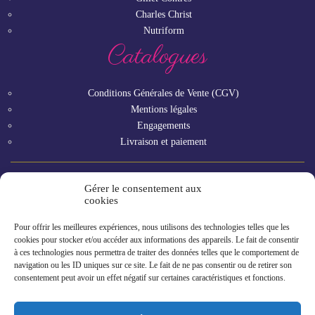
Charles Christ
Nutriform
Catalogues
Conditions Générales de Vente (CGV)
Mentions légales
Engagements
Livraison et paiement
Gérer le consentement aux
Vous êtes un professionnel ?
cookies
Pour offrir les meilleures expériences, nous utilisons des technologies telles que les
GAMME RHF
cookies pour stocker et/ou accéder aux informations des appareils. Le fait de consentir
à ces technologies nous permettra de traiter des données telles que le comportement de
navigation ou les ID uniques sur ce site. Le fait de ne pas consentir ou de retirer son
consentement peut avoir un effet négatif sur certaines caractéristiques et fonctions.