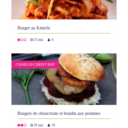
Burger au Kimchi
25 min
8
CHARLES CHRIST RHF
Burgers de choucroute et boudin aux pommes
29 min
10