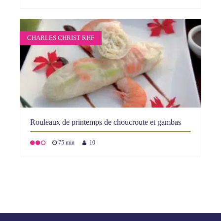
CHARLES CHRIST RHF
Rouleaux de printemps de choucroute et gambas
75 min
10