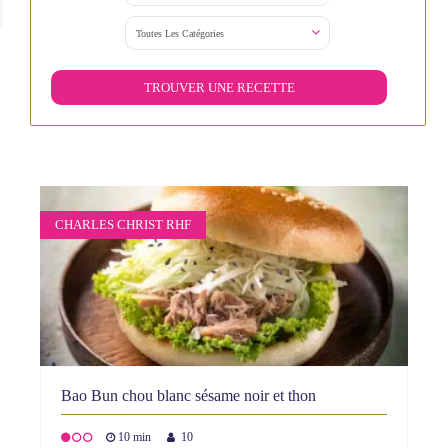
CHARLES CHRIST RHF
Bao Bun chou blanc sésame noir et thon
10 min
10