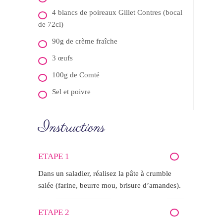
4 blancs de poireaux Gillet Contres (bocal
de 72cl)
90g de crème fraîche
3 œufs
100g de Comté
Sel et poivre
Instructions
ETAPE 1
Dans un saladier, réalisez la pâte à crumble
salée (farine, beurre mou, brisure d’amandes).
ETAPE 2