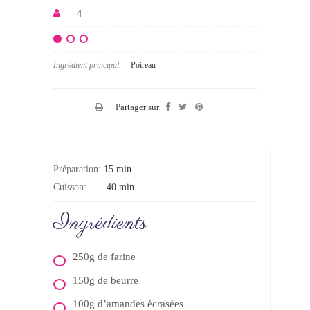
4
Ingrédient principal:
Poireau
Partager sur
Préparation:
15 min
Cuisson:
40 min
Ingrédients
250g de farine
150g de beurre
100g d’amandes écrasées